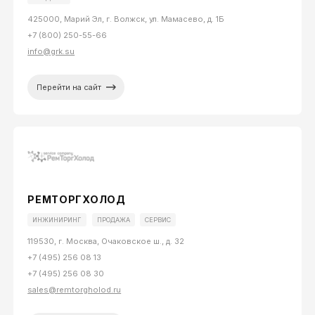
425000, Марий Эл, г. Волжск, ул. Мамасево, д. 1Б
+7 (800) 250-55-66
info@grk.su
Перейти на сайт
РЕМТОРГХОЛОД
ИНЖИНИРИНГ
ПРОДАЖА
СЕРВИС
119530, г. Москва, Очаковское ш., д. 32
+7 (495) 256 08 13
+7 (495) 256 08 30
sales@remtorgholod.ru