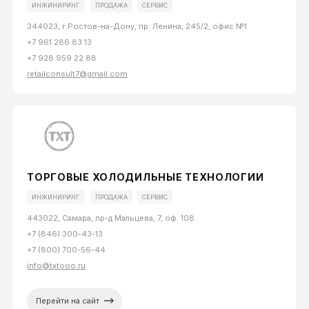
ИНЖИНИРИНГ
ПРОДАЖА
СЕРВИС
344023, г.Ростов-на-Дону, пр. Ленина, 245/2, офис №1
+7 961 286 83 13
+7 928 959 22 88
retailconsult7@gmail.com
ТОРГОВЫЕ ХОЛОДИЛЬНЫЕ ТЕХНОЛОГИИ
ИНЖИНИРИНГ
ПРОДАЖА
СЕРВИС
443022, Самара, пр-д Мальцева, 7, оф. 108.
+7 (846) 300-43-13
+7 (800) 700-56-44
info@txtooo.ru
Перейти на сайт