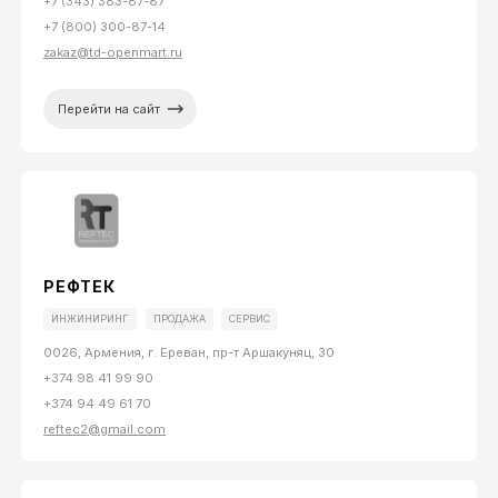
+7 (343) 383-87-87
+7 (800) 300-87-14
zakaz@td-openmart.ru
Перейти на сайт
РЕФТЕК
ИНЖИНИРИНГ
ПРОДАЖА
СЕРВИС
0026, Армения, г. Ереван, пр-т Аршакуняц, 30
+374 98 41 99 90
+374 94 49 61 70
reftec2@gmail.com