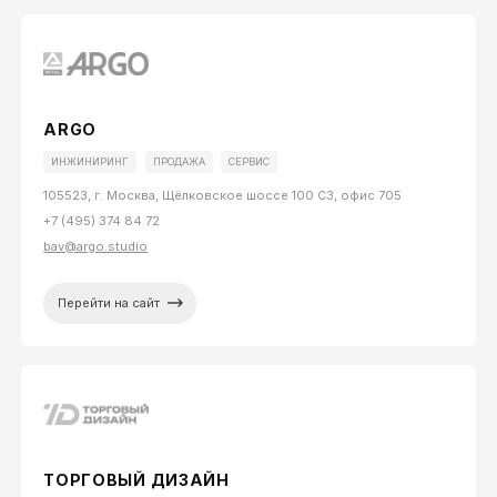
ARGO
ИНЖИНИРИНГ
ПРОДАЖА
СЕРВИС
105523, г. Москва, Щёлковское шоссе 100 С3, офис 705
+7 (495) 374 84 72
bav@argo.studio
Перейти на сайт
ТОРГОВЫЙ ДИЗАЙН