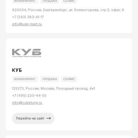
ИНЖИНИРИНГ
ПРОДАЖА
СЕРВИС
620034, Россия, Екатеринбург, ул. Колмогорова, стр.5, офис 9
+7 (343) 383-41-17
info@ural-mart.ru
КУБ
ИНЖИНИРИНГ
ПРОДАЖА
СЕРВИС
125373, Россия, Москва, Походный проезд, 4к1
+7 (495) 220-44-55
info@cubetorg.ru
Перейти на сайт