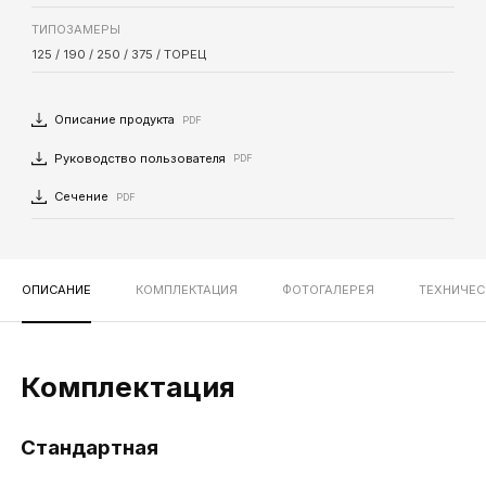
ТИПОЗАМЕРЫ
125 / 190 / 250 / 375 / ТОРЕЦ
Описание продукта
PDF
Руководство пользователя
PDF
Сечение
PDF
ОПИСАНИЕ
КОМПЛЕКТАЦИЯ
ФОТОГАЛЕРЕЯ
ТЕХНИЧЕС
Комплектация
Стандартная